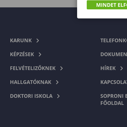
MINDET EL
KARUNK
TELEFON
KÉPZÉSEK
DOKUMEN
FELVÉTELIZŐKNEK
HÍREK
HALLGATÓKNAK
KAPCSOLA
DOKTORI ISKOLA
SOPRONI 
FŐOLDAL