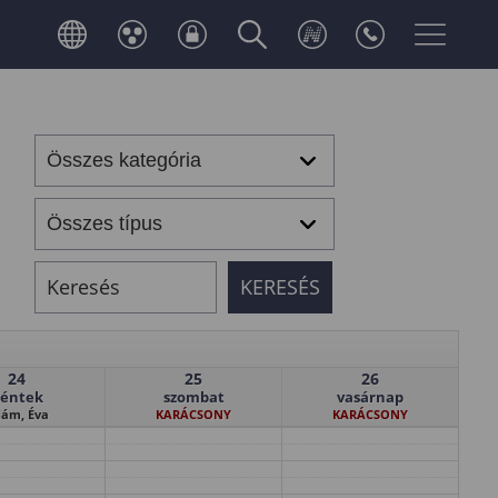
24
25
26
éntek
szombat
vasárnap
ám, Éva
KARÁCSONY
KARÁCSONY