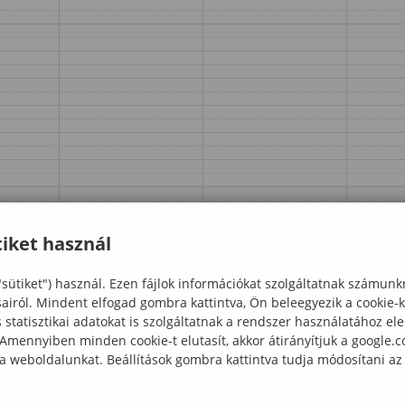
iket használ
"sütiket") használ. Ezen fájlok információkat szolgáltatnak számunk
sairól. Mindent elfogad gombra kattintva, Ön beleegyezik a cookie-
statisztikai adatokat is szolgáltatnak a rendszer használatához el
 Amennyiben minden cookie-t elutasít, akkor átirányítjuk a google.
 a weboldalunkat. Beállítások gombra kattintva tudja módosítani az