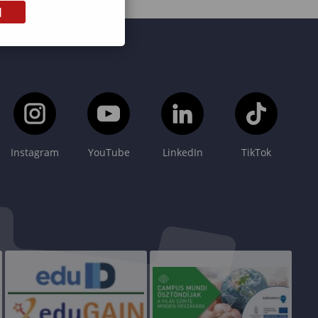
M
Instagram
YouTube
LinkedIn
TikTok