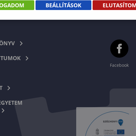
FOGADOM
BEÁLLÍTÁSOK
ELUTASÍTO
KÖNYV
TUMOK
Facebook
T
EGYETEM