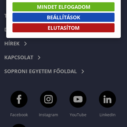
MINDET ELFOGADOM
TELEFONKÖNYV
BEÁLLÍTÁSOK
ELUTASÍTOM
DOKUMENTUMOK
HÍREK
KAPCSOLAT
SOPRONI EGYETEM FŐOLDAL
Facebook
Instagram
YouTube
LinkedIn