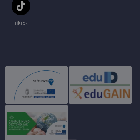
TikTok