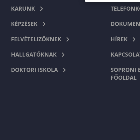
KARUNK
TELEFON
KÉPZÉSEK
DOKUMEN
FELVÉTELIZŐKNEK
HÍREK
HALLGATÓKNAK
KAPCSOLA
DOKTORI ISKOLA
SOPRONI 
FŐOLDAL