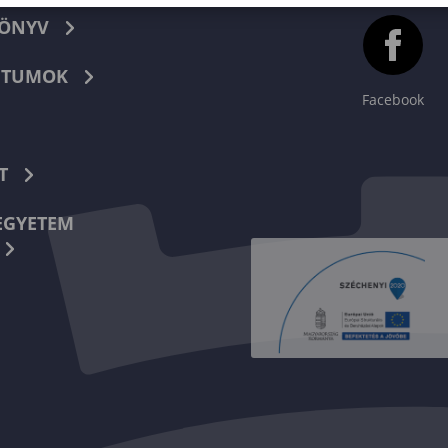
KÖNYV
TUMOK
Facebook
T
EGYETEM