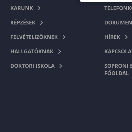
KARUNK
TELEFON
KÉPZÉSEK
DOKUMEN
FELVÉTELIZŐKNEK
HÍREK
HALLGATÓKNAK
KAPCSOLA
DOKTORI ISKOLA
SOPRONI 
FŐOLDAL