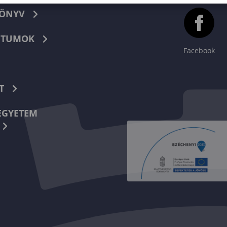
KÖNYV
TUMOK
Facebook
T
EGYETEM