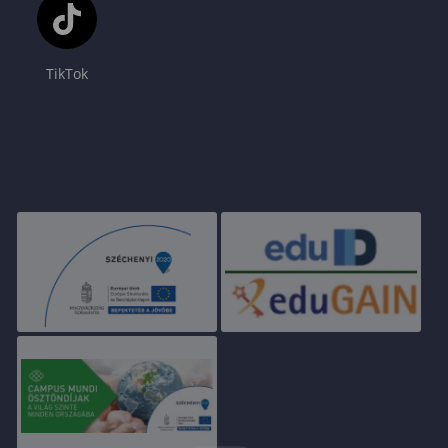
TikTok