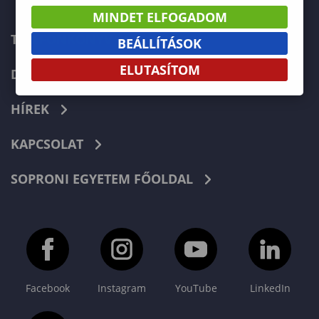
MINDET ELFOGADOM
TELEFONKÖNYV
BEÁLLÍTÁSOK
ELUTASÍTOM
DOKUMENTUMOK
HÍREK
KAPCSOLAT
SOPRONI EGYETEM FŐOLDAL
Facebook
Instagram
YouTube
LinkedIn