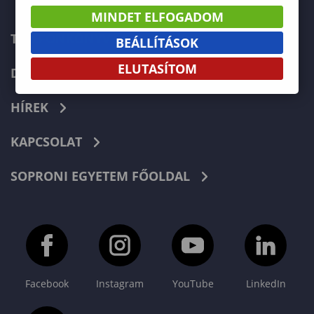
MINDET ELFOGADOM
TELEFONKÖNYV
BEÁLLÍTÁSOK
ELUTASÍTOM
DOKUMENTUMOK
HÍREK
KAPCSOLAT
SOPRONI EGYETEM FŐOLDAL
Facebook
Instagram
YouTube
LinkedIn