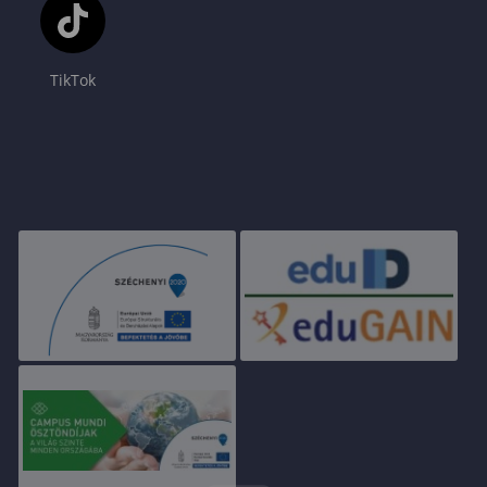
TikTok