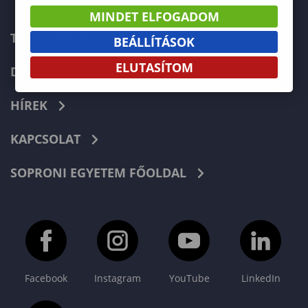
MINDET ELFOGADOM
TELEFONKÖNYV
BEÁLLÍTÁSOK
ELUTASÍTOM
DOKUMENTUMOK
HÍREK
KAPCSOLAT
SOPRONI EGYETEM FŐOLDAL
Facebook
Instagram
YouTube
LinkedIn