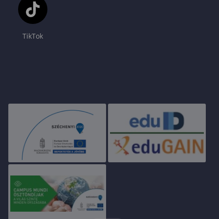
TikTok