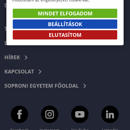
DOKTORI ISKOLA
MINDET ELFOGADOM
BEÁLLÍTÁSOK
TELEFONKÖNYV
ELUTASÍTOM
DOKUMENTUMOK
HÍREK
KAPCSOLAT
SOPRONI EGYETEM FŐOLDAL