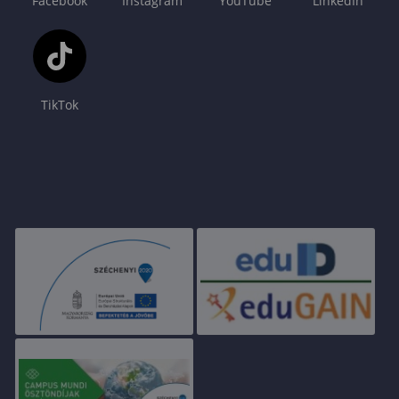
Facebook
Instagram
YouTube
LinkedIn
TikTok