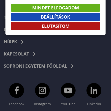
MINDET ELFOGADOM
BEÁLLÍTÁSOK
TELEFONKÖNYV
ELUTASÍTOM
DOKUMENTUMOK
HÍREK
KAPCSOLAT
SOPRONI EGYETEM FŐOLDAL
Facebook
Instagram
YouTube
LinkedIn