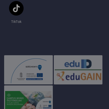
TikTok