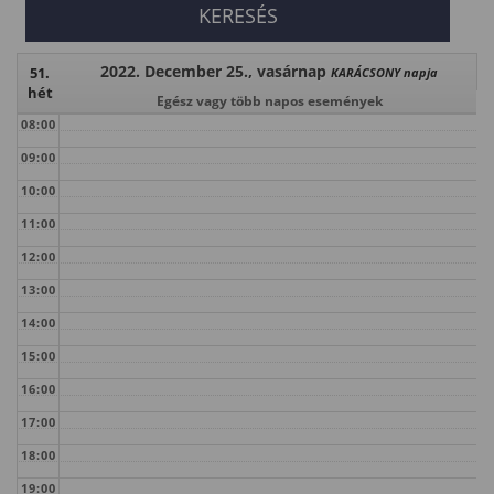
2022. December 25., vasárnap
51.
KARÁCSONY napja
hét
Egész vagy több napos események
08:00
09:00
10:00
11:00
12:00
13:00
14:00
15:00
16:00
17:00
18:00
19:00