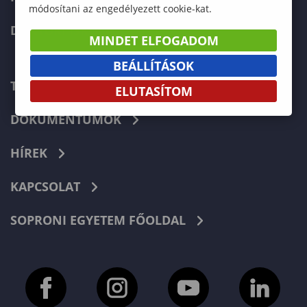
módosítani az engedélyezett cookie-kat.
DOKTORI ISKOLA
MINDET ELFOGADOM
BEÁLLÍTÁSOK
TELEFONKÖNYV
ELUTASÍTOM
DOKUMENTUMOK
HÍREK
KAPCSOLAT
SOPRONI EGYETEM FŐOLDAL