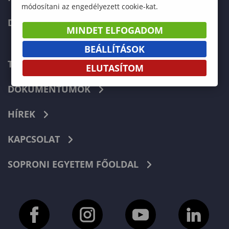
módosítani az engedélyezett cookie-kat.
DOKTORI ISKOLA
MINDET ELFOGADOM
BEÁLLÍTÁSOK
TELEFONKÖNYV
ELUTASÍTOM
DOKUMENTUMOK
HÍREK
KAPCSOLAT
SOPRONI EGYETEM FŐOLDAL