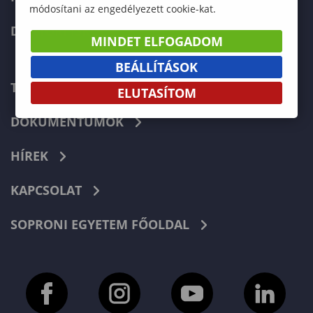
módosítani az engedélyezett cookie-kat.
DOKTORI ISKOLA
MINDET ELFOGADOM
BEÁLLÍTÁSOK
TELEFONKÖNYV
ELUTASÍTOM
DOKUMENTUMOK
HÍREK
KAPCSOLAT
SOPRONI EGYETEM FŐOLDAL