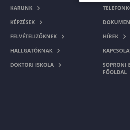
KARUNK
TELEFON
KÉPZÉSEK
DOKUMEN
FELVÉTELIZŐKNEK
HÍREK
HALLGATÓKNAK
KAPCSOLA
DOKTORI ISKOLA
SOPRONI 
FŐOLDAL