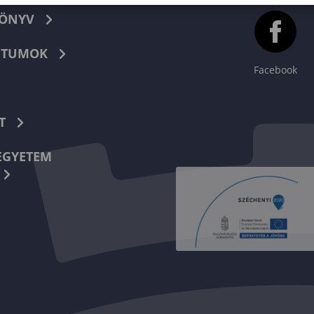
KÖNYV
TUMOK
Facebook
T
EGYETEM