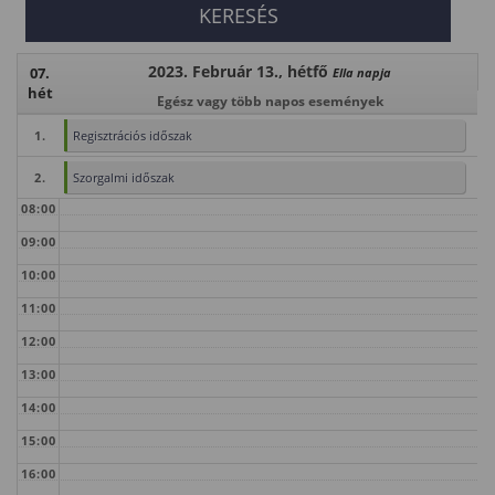
2023. Február 13., hétfő
07.
Ella napja
hét
Egész vagy több napos események
1.
Regisztrációs időszak
2.
Szorgalmi időszak
08:00
09:00
10:00
11:00
12:00
13:00
14:00
15:00
16:00