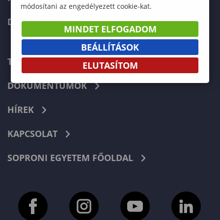
módosítani az engedélyezett cookie-kat.
DOKTORI ISKOLA
MINDET ELFOGADOM
BEÁLLÍTÁSOK
TELEFONKÖNYV
ELUTASÍTOM
DOKUMENTUMOK
HÍREK
KAPCSOLAT
SOPRONI EGYETEM FŐOLDAL