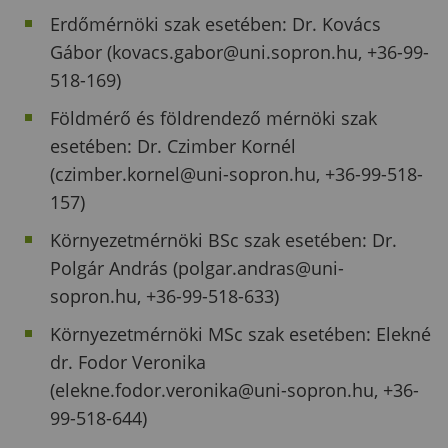
Erdőmérnöki szak esetében: Dr. Kovács
Gábor (kovacs.gabor@uni.sopron.hu, +36-99-
518-169)
Földmérő és földrendező mérnöki szak
esetében: Dr. Czimber Kornél
(czimber.kornel@uni-sopron.hu, +36-99-518-
157)
Környezetmérnöki BSc szak esetében: Dr.
Polgár András (polgar.andras@uni-
sopron.hu, +36-99-518-633)
Környezetmérnöki MSc szak esetében: Elekné
dr. Fodor Veronika
(elekne.fodor.veronika@uni-sopron.hu, +36-
99-518-644)