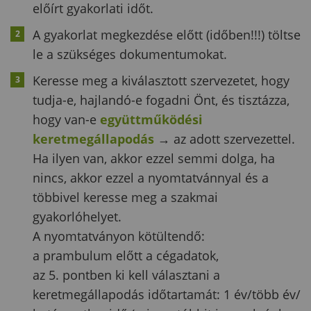
előírt gyakorlati időt.
A gyakorlat megkezdése előtt (időben!!!) töltse
le a szükséges dokumentumokat.
Keresse meg a kiválasztott szervezetet, hogy
tudja-e, hajlandó-e fogadni Önt, és tisztázza,
hogy van-e
együttműködési
keretmegállapodás
→
az adott szervezettel.
Ha ilyen van, akkor ezzel semmi dolga, ha
nincs, akkor ezzel a nyomtatvánnyal és a
többivel keresse meg a szakmai
gyakorlóhelyet.
A nyomtatványon kötültendő:
a prambulum előtt a cégadatok,
az 5. pontben ki kell választani a
keretmegállapodás időtartamát: 1 év/több év/