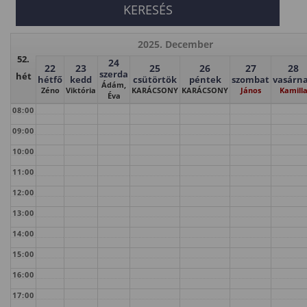
2025. December
52.
24
22
23
25
26
27
28
szerda
hét
hétfő
kedd
csütörtök
péntek
szombat
vasárn
Ádám,
Zéno
Viktória
KARÁCSONY
KARÁCSONY
János
Kamill
Éva
08:00
09:00
10:00
11:00
12:00
13:00
14:00
15:00
16:00
17:00