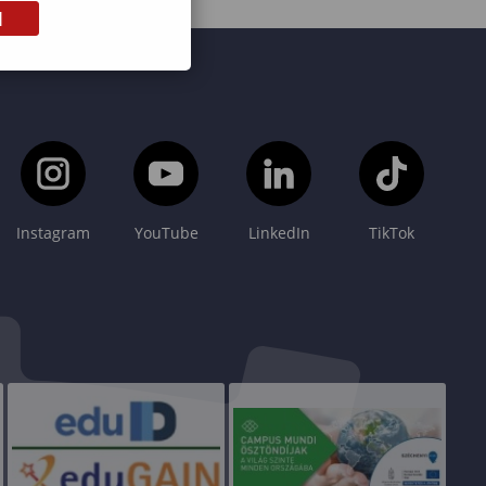
M
Instagram
YouTube
LinkedIn
TikTok