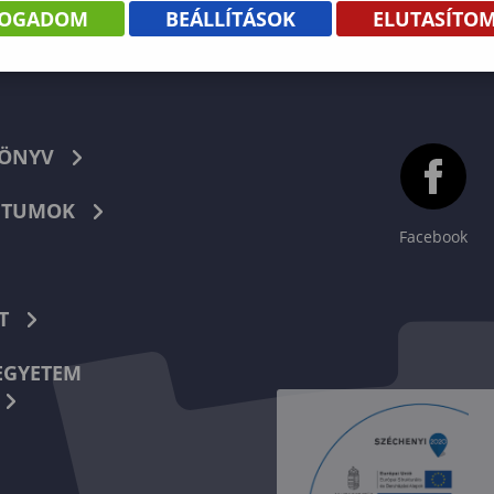
FOGADOM
BEÁLLÍTÁSOK
ELUTASÍTO
KÖNYV
TUMOK
Facebook
T
EGYETEM