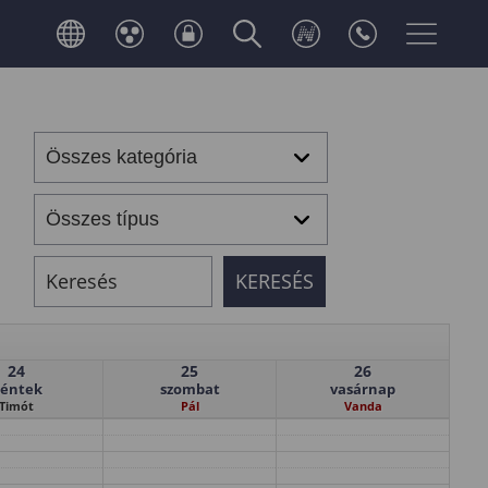
24
25
26
éntek
szombat
vasárnap
Timót
Pál
Vanda