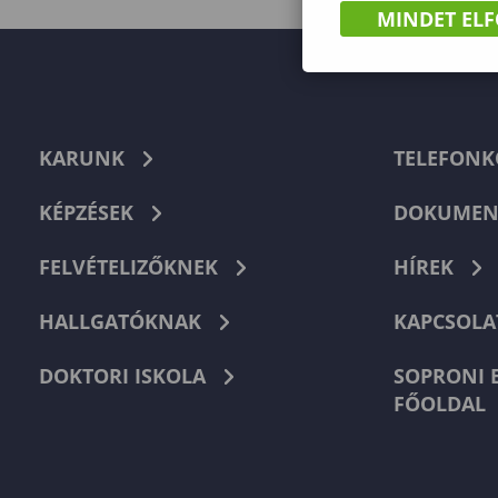
MINDET EL
KARUNK
TELEFON
KÉPZÉSEK
DOKUMEN
FELVÉTELIZŐKNEK
HÍREK
HALLGATÓKNAK
KAPCSOLA
DOKTORI ISKOLA
SOPRONI 
FŐOLDAL