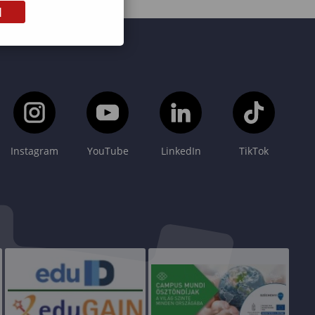
M
Instagram
YouTube
LinkedIn
TikTok