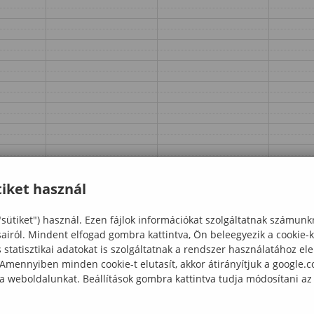
iket használ
"sütiket") használ. Ezen fájlok információkat szolgáltatnak számunk
sairól. Mindent elfogad gombra kattintva, Ön beleegyezik a cookie-
statisztikai adatokat is szolgáltatnak a rendszer használatához el
 Amennyiben minden cookie-t elutasít, akkor átirányítjuk a google.
 a weboldalunkat. Beállítások gombra kattintva tudja módosítani az