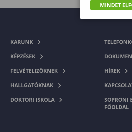
MINDET EL
KARUNK
TELEFON
KÉPZÉSEK
DOKUMEN
FELVÉTELIZŐKNEK
HÍREK
HALLGATÓKNAK
KAPCSOLA
DOKTORI ISKOLA
SOPRONI 
FŐOLDAL