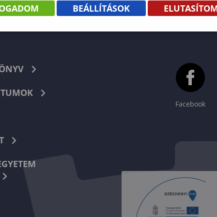
FOGADOM
BEÁLLÍTÁSOK
ELUTASÍTO
KÖNYV
TUMOK
Facebook
T
EGYETEM