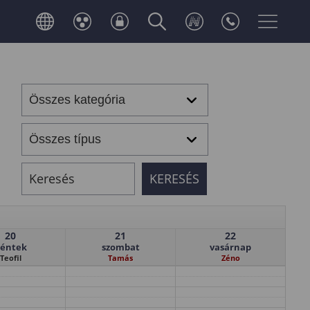
20
21
22
éntek
szombat
vasárnap
Teofil
Tamás
Zéno