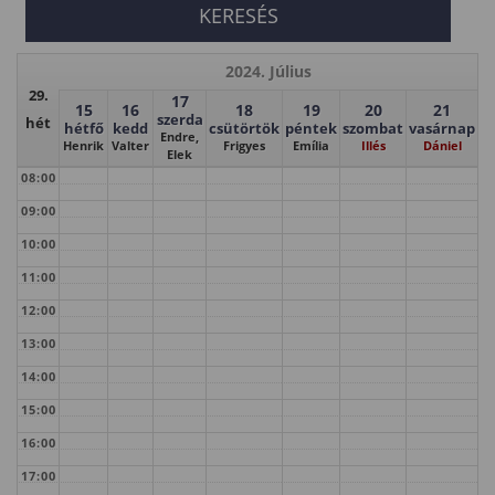
2024. Július
29.
17
15
16
18
19
20
21
szerda
hét
hétfő
kedd
csütörtök
péntek
szombat
vasárnap
Endre,
Henrik
Valter
Frigyes
Emília
Illés
Dániel
Elek
08:00
09:00
10:00
11:00
12:00
13:00
14:00
15:00
16:00
17:00