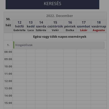
2022. December
50.
12
13
14
15
16
17
18
hét
hétfő
kedd
szerda
csütörtök
péntek
szombat
vasárnap
Gabriella
Luca
Szilárda
Valér
Etelka
Lázár
Auguszta
Egész vagy több napos események
1.
Vizsgaidőszak
08:00
09:00
10:00
11:00
12:00
13:00
14:00
15:00