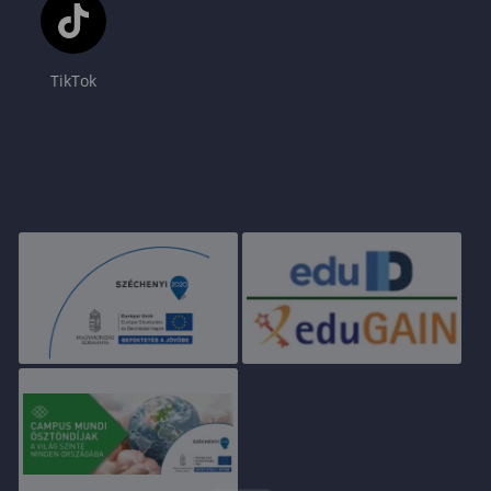
TikTok