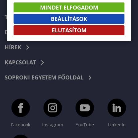
MINDET ELFOGADOM
TELEFONKÖNYV
BEÁLLÍTÁSOK
ELUTASÍTOM
DOKUMENTUMOK
HÍREK
KAPCSOLAT
SOPRONI EGYETEM FŐOLDAL
Facebook
Instagram
YouTube
LinkedIn