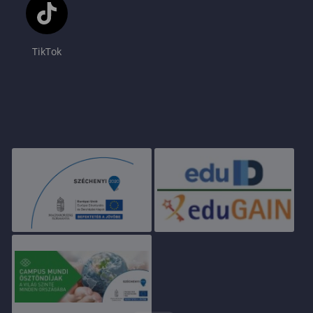
TikTok