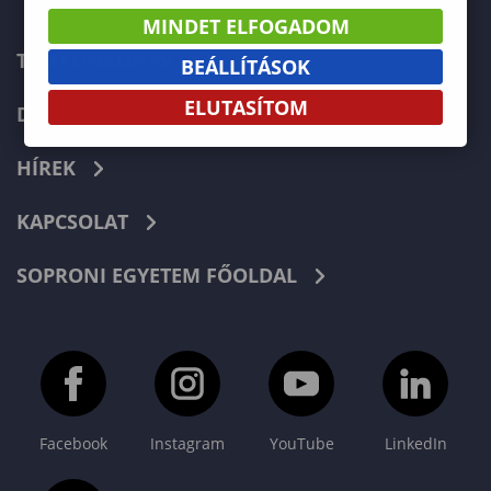
MINDET ELFOGADOM
TELEFONKÖNYV
BEÁLLÍTÁSOK
ELUTASÍTOM
DOKUMENTUMOK
HÍREK
KAPCSOLAT
SOPRONI EGYETEM FŐOLDAL
Facebook
Instagram
YouTube
LinkedIn