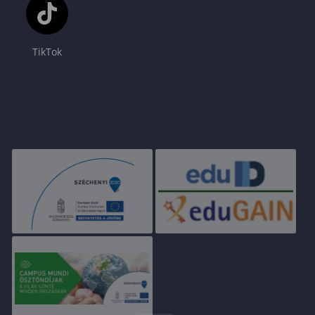
TikTok