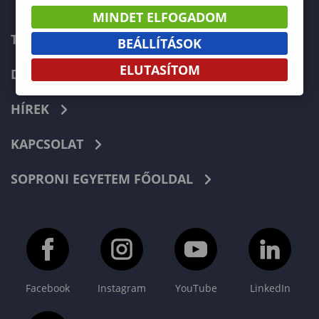
MINDET ELFOGADOM
TELEFONKÖNYV
BEÁLLÍTÁSOK
ELUTASÍTOM
DOKUMENTUMOK
HÍREK
KAPCSOLAT
SOPRONI EGYETEM FŐOLDAL
Facebook
Instagram
YouTube
LinkedIn