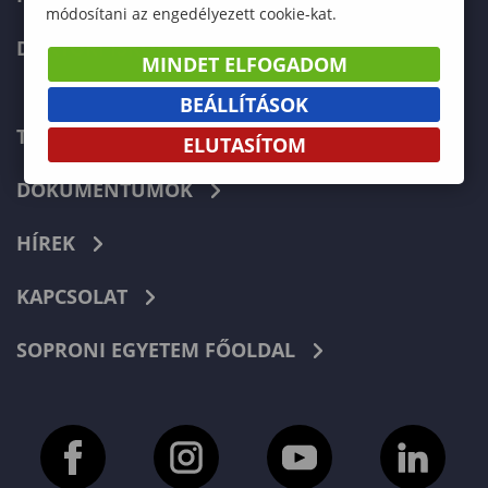
módosítani az engedélyezett cookie-kat.
DOKTORI ISKOLA
MINDET ELFOGADOM
BEÁLLÍTÁSOK
TELEFONKÖNYV
ELUTASÍTOM
DOKUMENTUMOK
HÍREK
KAPCSOLAT
SOPRONI EGYETEM FŐOLDAL