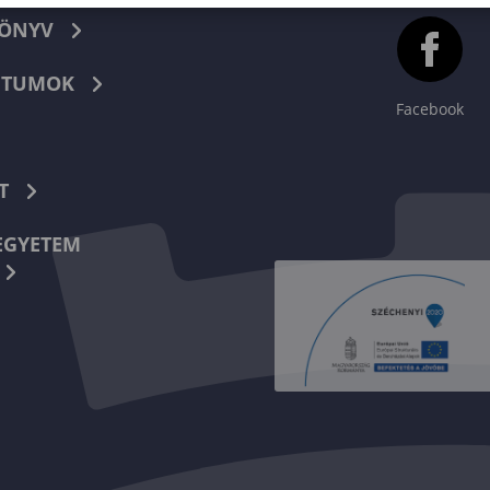
KÖNYV
TUMOK
Facebook
T
EGYETEM