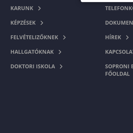
KARUNK
TELEFON
KÉPZÉSEK
DOKUMEN
FELVÉTELIZŐKNEK
HÍREK
HALLGATÓKNAK
KAPCSOLA
DOKTORI ISKOLA
SOPRONI 
FŐOLDAL