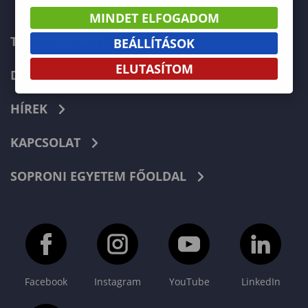
MINDET ELFOGADOM
TELEFONKÖNYV
BEÁLLÍTÁSOK
ELUTASÍTOM
DOKUMENTUMOK
HÍREK
KAPCSOLAT
SOPRONI EGYETEM FŐOLDAL
Facebook
Instagram
YouTube
LinkedIn