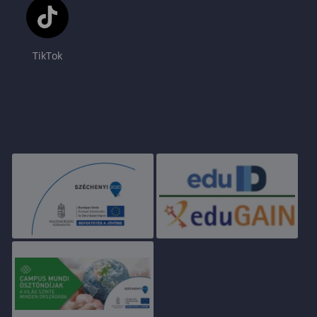
TikTok