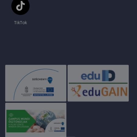
TikTok