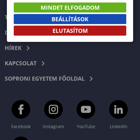
MINDET ELFOGADOM
TELEFONKÖNYV
BEÁLLÍTÁSOK
ELUTASÍTOM
DOKUMENTUMOK
HÍREK
KAPCSOLAT
SOPRONI EGYETEM FŐOLDAL
Facebook
Instagram
YouTube
LinkedIn