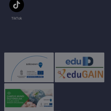
TikTok