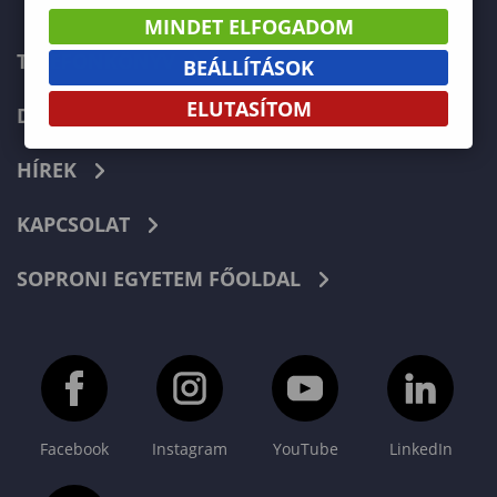
MINDET ELFOGADOM
TELEFONKÖNYV
BEÁLLÍTÁSOK
ELUTASÍTOM
DOKUMENTUMOK
HÍREK
KAPCSOLAT
SOPRONI EGYETEM FŐOLDAL
Facebook
Instagram
YouTube
LinkedIn