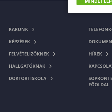
MINDET EL
KARUNK
TELEFON
KÉPZÉSEK
DOKUMEN
FELVÉTELIZŐKNEK
HÍREK
HALLGATÓKNAK
KAPCSOLA
DOKTORI ISKOLA
SOPRONI 
FŐOLDAL