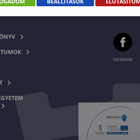
FOGADOM
BEÁLLÍTÁSOK
ELUTASÍTO
KÖNYV
TUMOK
Facebook
T
EGYETEM