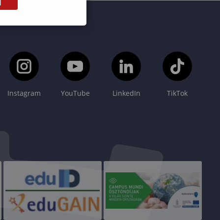
M
Instagram
YouTube
LinkedIn
TikTok