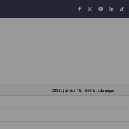
2026. Június 15., hétfő
Jolán napja