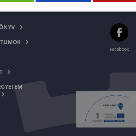
KÖNYV
TUMOK
Facebook
T
EGYETEM