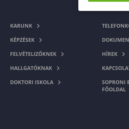
KARUNK
TELEFON
KÉPZÉSEK
DOKUMEN
FELVÉTELIZŐKNEK
HÍREK
HALLGATÓKNAK
KAPCSOLA
DOKTORI ISKOLA
SOPRONI 
FŐOLDAL