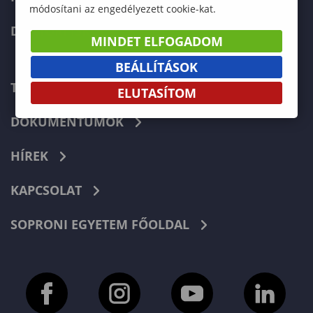
módosítani az engedélyezett cookie-kat.
DOKTORI ISKOLA
MINDET ELFOGADOM
BEÁLLÍTÁSOK
TELEFONKÖNYV
ELUTASÍTOM
DOKUMENTUMOK
HÍREK
KAPCSOLAT
SOPRONI EGYETEM FŐOLDAL