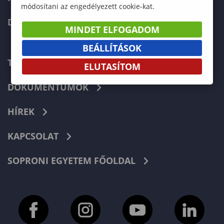
módosítani az engedélyezett cookie-kat.
DOKTORI ISKOLA
MINDET ELFOGADOM
BEÁLLÍTÁSOK
TELEFONKÖNYV
ELUTASÍTOM
DOKUMENTUMOK
HÍREK
KAPCSOLAT
SOPRONI EGYETEM FŐOLDAL