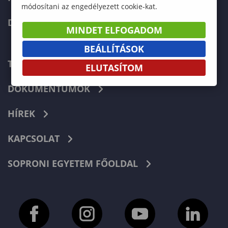
módosítani az engedélyezett cookie-kat.
DOKTORI ISKOLA
MINDET ELFOGADOM
BEÁLLÍTÁSOK
TELEFONKÖNYV
ELUTASÍTOM
DOKUMENTUMOK
HÍREK
KAPCSOLAT
SOPRONI EGYETEM FŐOLDAL