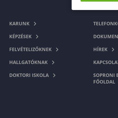
KARUNK
TELEFON
KÉPZÉSEK
DOKUMEN
FELVÉTELIZŐKNEK
HÍREK
HALLGATÓKNAK
KAPCSOLA
DOKTORI ISKOLA
SOPRONI 
FŐOLDAL