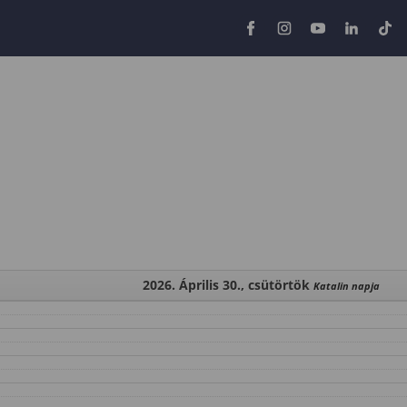
2026. Április 30., csütörtök
Katalin napja