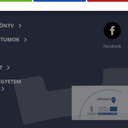
KÖNYV
TUMOK
Facebook
T
EGYETEM