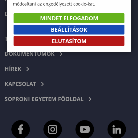
módosítani az engedélyezett cookie-kat.
DOKTORI ISKOLA
MINDET ELFOGADOM
BEÁLLÍTÁSOK
TELEFONKÖNYV
ELUTASÍTOM
DOKUMENTUMOK
HÍREK
KAPCSOLAT
SOPRONI EGYETEM FŐOLDAL