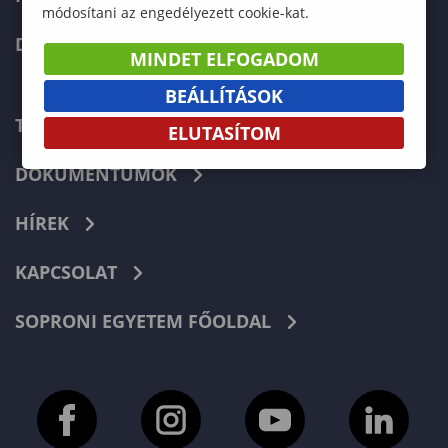
módosítani az engedélyezett cookie-kat.
DOKTORI ISKOLA
MINDET ELFOGADOM
BEÁLLÍTÁSOK
TELEFONKÖNYV
ELUTASÍTOM
DOKUMENTUMOK
HÍREK
KAPCSOLAT
SOPRONI EGYETEM FŐOLDAL