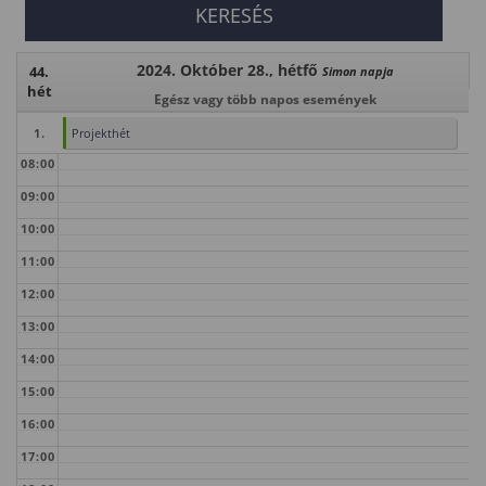
2024. Október 28., hétfő
44.
Simon napja
hét
Egész vagy több napos események
1.
Projekthét
08:00
09:00
10:00
11:00
12:00
13:00
14:00
15:00
16:00
17:00