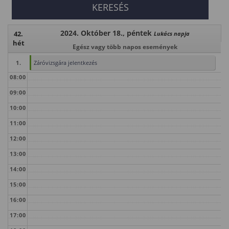
2024. Október 18., péntek
42.
Lukács napja
hét
Egész vagy több napos események
1.
Záróvizsgára jelentkezés
08:00
09:00
10:00
11:00
12:00
13:00
14:00
15:00
16:00
17:00