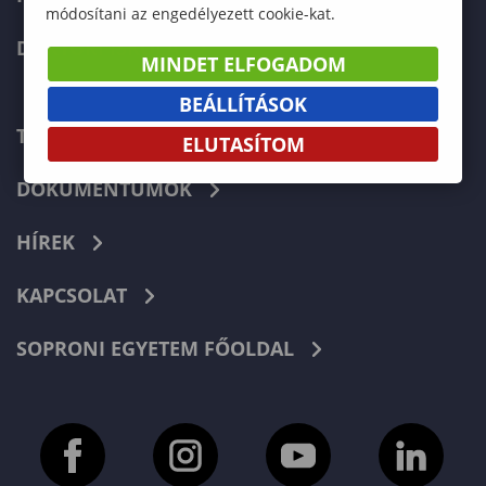
módosítani az engedélyezett cookie-kat.
DOKTORI ISKOLA
MINDET ELFOGADOM
BEÁLLÍTÁSOK
TELEFONKÖNYV
ELUTASÍTOM
DOKUMENTUMOK
HÍREK
KAPCSOLAT
SOPRONI EGYETEM FŐOLDAL