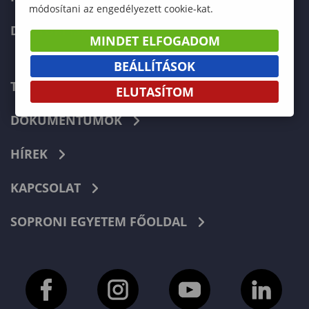
módosítani az engedélyezett cookie-kat.
DOKTORI ISKOLA
MINDET ELFOGADOM
BEÁLLÍTÁSOK
TELEFONKÖNYV
ELUTASÍTOM
DOKUMENTUMOK
HÍREK
KAPCSOLAT
SOPRONI EGYETEM FŐOLDAL