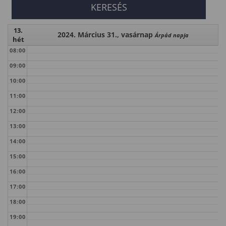
13.
2024. Március 31., vasárnap
Árpád napja
hét
08:00
09:00
10:00
11:00
12:00
13:00
14:00
15:00
16:00
17:00
18:00
19:00