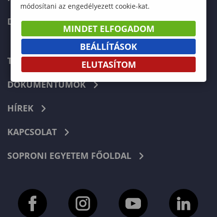
módosítani az engedélyezett cookie-kat.
DOKTORI ISKOLA
MINDET ELFOGADOM
BEÁLLÍTÁSOK
TELEFONKÖNYV
ELUTASÍTOM
DOKUMENTUMOK
HÍREK
KAPCSOLAT
SOPRONI EGYETEM FŐOLDAL