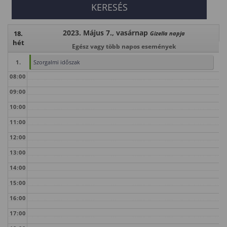
2023. Május 7., vasárnap
18.
Gizella napja
hét
Egész vagy több napos események
1.
Szorgalmi időszak
08:00
09:00
10:00
11:00
12:00
13:00
14:00
15:00
16:00
17:00