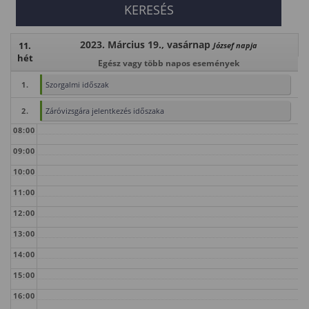
2023. Március 19., vasárnap
11.
József napja
hét
Egész vagy több napos események
1.
Szorgalmi időszak
2.
Záróvizsgára jelentkezés időszaka
08:00
09:00
10:00
11:00
12:00
13:00
14:00
15:00
16:00