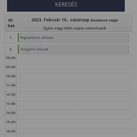
2023. Február 19., vasárnap
07.
Zsuzsanna napja
hét
Egész vagy több napos események
1.
Regisztrációs időszak
2.
Szorgalmi időszak
08:00
09:00
10:00
11:00
12:00
13:00
14:00
15:00
16:00