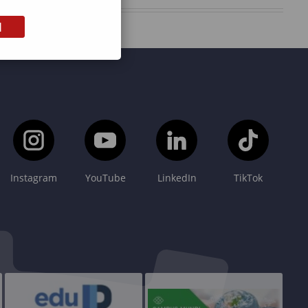
M
Instagram
YouTube
LinkedIn
TikTok