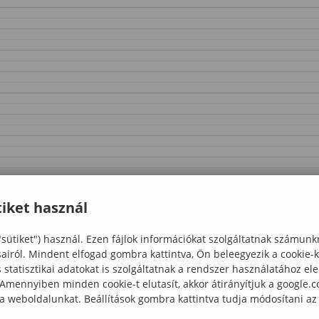
iket használ
"sütiket") használ. Ezen fájlok információkat szolgáltatnak számunk
sairól. Mindent elfogad gombra kattintva, Ön beleegyezik a cookie-
statisztikai adatokat is szolgáltatnak a rendszer használatához el
 Amennyiben minden cookie-t elutasít, akkor átirányítjuk a google.
 a weboldalunkat. Beállítások gombra kattintva tudja módosítani az