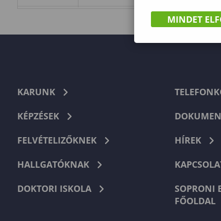
MINDET EL
KARUNK
TELEFON
KÉPZÉSEK
DOKUMEN
FELVÉTELIZŐKNEK
HÍREK
HALLGATÓKNAK
KAPCSOLA
DOKTORI ISKOLA
SOPRONI 
FŐOLDAL