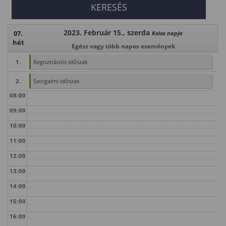
2023. Február 15., szerda
07.
Kolos napja
hét
Egész vagy több napos események
1.
Regisztrációs időszak
2.
Szorgalmi időszak
08:00
09:00
10:00
11:00
12:00
13:00
14:00
15:00
16:00