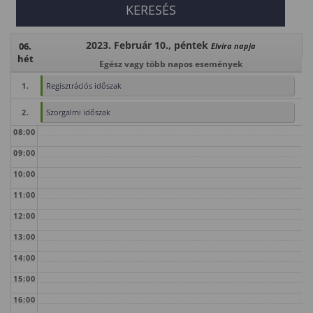
2023. Február 10., péntek
06.
Elvira napja
hét
Egész vagy több napos események
1.
Regisztrációs időszak
2.
Szorgalmi időszak
08:00
09:00
10:00
11:00
12:00
13:00
14:00
15:00
16:00