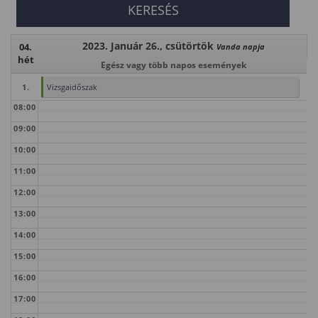
2023. Január 26., csütörtök
04.
Vanda napja
hét
Egész vagy több napos események
1.
Vizsgaidőszak
08:00
09:00
10:00
11:00
12:00
13:00
14:00
15:00
16:00
17:00